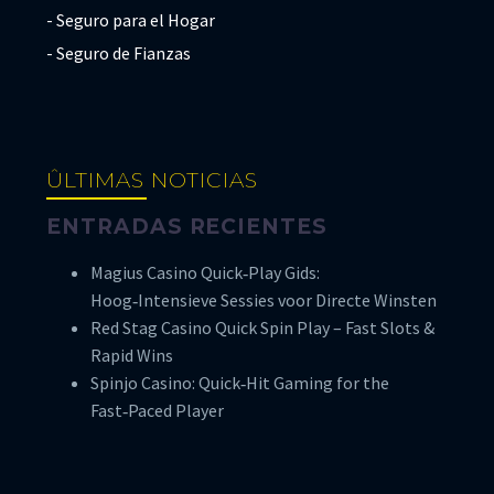
- Seguro para el Hogar
- Seguro de Fianzas
ÛLTIMAS NOTICIAS
ENTRADAS RECIENTES
Magius Casino Quick‑Play Gids:
Hoog‑Intensieve Sessies voor Directe Winsten
Red Stag Casino Quick Spin Play – Fast Slots &
Rapid Wins
Spinjo Casino: Quick‑Hit Gaming for the
Fast‑Paced Player