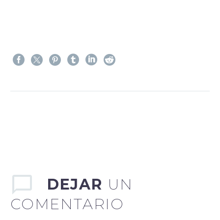
DEJAR
UN
COMENTARIO