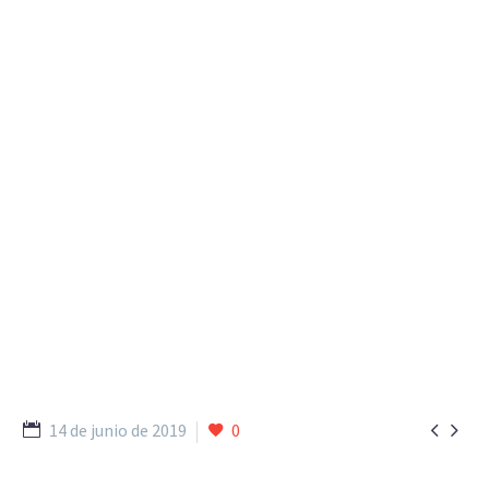
LOREM IPSUM
PROIN 2 (DEMO)


14 de junio de 2019
0