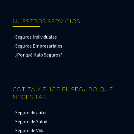
NUESTROS SERVICIOS
- Seguros Individuales
- Seguros Empresariales
- ¿Por qué Ilalo Seguros?
COTIZA Y ELIGE EL SEGURO QUE
NECESITAS
- Seguro de auto
- Seguro de Salud
- Seguro de Vida