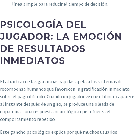
línea simple para reducir el tiempo de decisión.
PSICOLOGÍA DEL
JUGADOR: LA EMOCIÓN
DE RESULTADOS
INMEDIATOS
El atractivo de las ganancias rápidas apela a los sistemas de
recompensa humanos que favorecen la gratificación inmediata
sobre el pago diferido. Cuando un jugador ve que el dinero aparece
al instante después de un giro, se produce una oleada de
dopamina—una respuesta neurológica que refuerza el
comportamiento repetido.
Este gancho psicológico explica por qué muchos usuarios