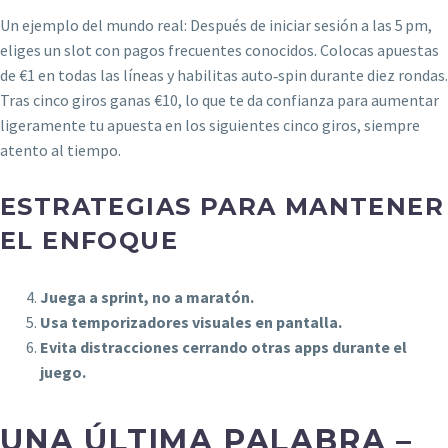
Un ejemplo del mundo real: Después de iniciar sesión a las 5 pm,
eliges un slot con pagos frecuentes conocidos. Colocas apuestas
de €1 en todas las líneas y habilitas auto‑spin durante diez rondas.
Tras cinco giros ganas €10, lo que te da confianza para aumentar
ligeramente tu apuesta en los siguientes cinco giros, siempre
atento al tiempo.
ESTRATEGIAS PARA MANTENER
EL ENFOQUE
Juega a sprint, no a maratón.
Usa temporizadores visuales en pantalla.
Evita distracciones cerrando otras apps durante el
juego.
UNA ÚLTIMA PALABRA –