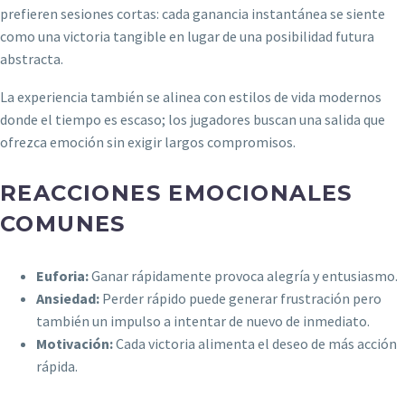
prefieren sesiones cortas: cada ganancia instantánea se siente
como una victoria tangible en lugar de una posibilidad futura
abstracta.
La experiencia también se alinea con estilos de vida modernos
donde el tiempo es escaso; los jugadores buscan una salida que
ofrezca emoción sin exigir largos compromisos.
REACCIONES EMOCIONALES
COMUNES
Euforia:
Ganar rápidamente provoca alegría y entusiasmo.
Ansiedad:
Perder rápido puede generar frustración pero
también un impulso a intentar de nuevo de inmediato.
Motivación:
Cada victoria alimenta el deseo de más acción
rápida.