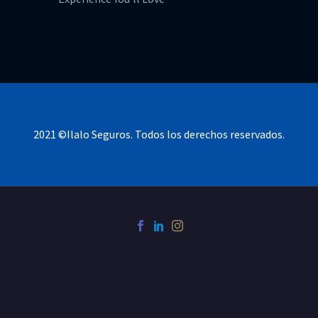
2021 ©Ilalo Seguros. Todos los derechos reservados.