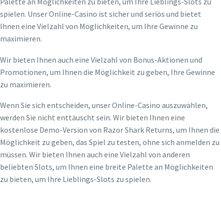
Palette an Möglichkeiten zu bieten, um Ihre Lieblings-Slots zu
spielen. Unser Online-Casino ist sicher und seriös und bietet
Ihnen eine Vielzahl von Möglichkeiten, um Ihre Gewinne zu
maximieren.
Wir bieten Ihnen auch eine Vielzahl von Bonus-Aktionen und
Promotionen, um Ihnen die Möglichkeit zu geben, Ihre Gewinne
zu maximieren.
Wenn Sie sich entscheiden, unser Online-Casino auszuwählen,
werden Sie nicht enttäuscht sein. Wir bieten Ihnen eine
kostenlose Demo-Version von Razor Shark Returns, um Ihnen die
Möglichkeit zu geben, das Spiel zu testen, ohne sich anmelden zu
müssen. Wir bieten Ihnen auch eine Vielzahl von anderen
beliebten Slots, um Ihnen eine breite Palette an Möglichkeiten
zu bieten, um Ihre Lieblings-Slots zu spielen.