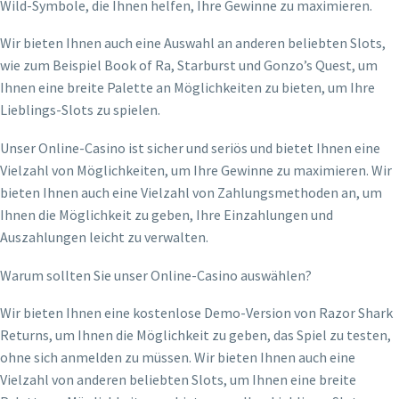
Wild-Symbole, die Ihnen helfen, Ihre Gewinne zu maximieren.
Wir bieten Ihnen auch eine Auswahl an anderen beliebten Slots,
wie zum Beispiel Book of Ra, Starburst und Gonzo’s Quest, um
Ihnen eine breite Palette an Möglichkeiten zu bieten, um Ihre
Lieblings-Slots zu spielen.
Unser Online-Casino ist sicher und seriös und bietet Ihnen eine
Vielzahl von Möglichkeiten, um Ihre Gewinne zu maximieren. Wir
bieten Ihnen auch eine Vielzahl von Zahlungsmethoden an, um
Ihnen die Möglichkeit zu geben, Ihre Einzahlungen und
Auszahlungen leicht zu verwalten.
Warum sollten Sie unser Online-Casino auswählen?
Wir bieten Ihnen eine kostenlose Demo-Version von Razor Shark
Returns, um Ihnen die Möglichkeit zu geben, das Spiel zu testen,
ohne sich anmelden zu müssen. Wir bieten Ihnen auch eine
Vielzahl von anderen beliebten Slots, um Ihnen eine breite