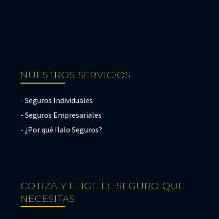
NUESTROS SERVICIOS
- Seguros Individuales
- Seguros Empresariales
- ¿Por qué Ilalo Seguros?
COTIZA Y ELIGE EL SEGURO QUE
NECESITAS