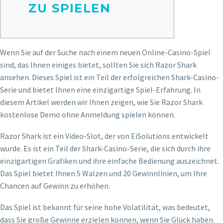
ZU SPIELEN
Wenn Sie auf der Suche nach einem neuen Online-Casino-Spiel
sind, das Ihnen einiges bietet, sollten Sie sich Razor Shark
ansehen. Dieses Spiel ist ein Teil der erfolgreichen Shark-Casino-
Serie und bietet Ihnen eine einzigartige Spiel-Erfahrung. In
diesem Artikel werden wir Ihnen zeigen, wie Sie Razor Shark
kostenlose Demo ohne Anmeldung spielen können.
Razor Shark ist ein Video-Slot, der von EiSolutions entwickelt
wurde. Es ist ein Teil der Shark-Casino-Serie, die sich durch ihre
einzigartigen Grafiken und ihre einfache Bedienung auszeichnet.
Das Spiel bietet Ihnen 5 Walzen und 20 Gewinnlinien, um Ihre
Chancen auf Gewinn zu erhöhen.
Das Spiel ist bekannt für seine hohe Volatilität, was bedeutet,
dass Sie große Gewinne erzielen können, wenn Sie Glück haben.