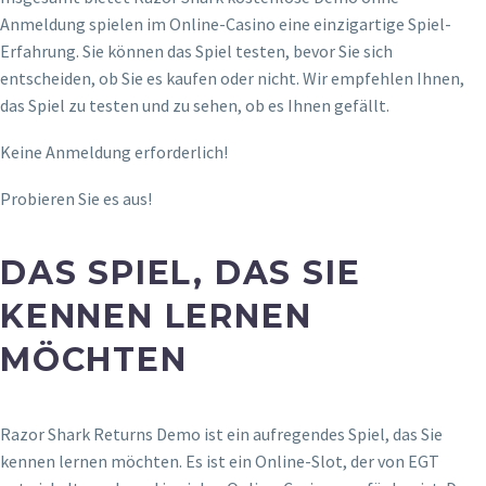
Anmeldung spielen im Online-Casino eine einzigartige Spiel-
Erfahrung. Sie können das Spiel testen, bevor Sie sich
entscheiden, ob Sie es kaufen oder nicht. Wir empfehlen Ihnen,
das Spiel zu testen und zu sehen, ob es Ihnen gefällt.
Keine Anmeldung erforderlich!
Probieren Sie es aus!
DAS SPIEL, DAS SIE
KENNEN LERNEN
MÖCHTEN
Razor Shark Returns Demo ist ein aufregendes Spiel, das Sie
kennen lernen möchten. Es ist ein Online-Slot, der von EGT