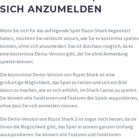
SICH ANZUMELDEN
Wenn Sie sich für das aufregende Spiel Razor Shark begeistert
haben, möchten Sie vielleicht wissen, wie Sie es kostenlos spielen
können, ohne sich anzumelden. Das ist durchaus möglich, da es
eine kostenlose Demo-Version gibt, die Sie ohne Anmeldung
spielen können.
Die kostenlose Demo-Version von Razor Shark ist eine
großartige Möglichkeit, das Spiel zu testen und sich ein Bild
davon zu machen, wie es sich anfühlt, im Shark Casino zu spielen.
Sie können alle Funktionen und Features des Spiels ausprobieren,
ohne dass Sie sich anmelden müssen.
Die Demo-Version von Razor Shark 2 ist sogar noch besser, da sie
Ihnen die Möglichkeit gibt, das Spiel in seinem ganzen Umfang
auszuprobieren. Sie können alle Features und Funktionen