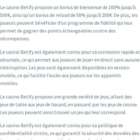
Le casino Betify propose un bonus de bienvenue de 100% jusqu’à
500€, ainsi qu’un bonus de reload de 50% jusqu’à 200€. De plus, les
joueurs peuvent bénéficier d’un programme de fidélité qui leur
permet de gagner des points échangeables contre des
récompenses.
Le casino Betify est également connu pour sa connexion rapide et
sécurisée, ce qui permet aux joueurs de jouer en direct sans aucune
interruption. Les jeux sont également disponibles en version
mobile, ce qui facilite l’accès aux joueurs sur les appareils
mobiles.
Le casino Betify propose une grande variété de jeux, allant des
jeux de table aux jeux de hasard, en passant par les jeux de course.
Les joueurs peuvent ainsi trouver un jeu qui leur correspond.
Le casino Betify est également connu pour sa politique de
confidentialité stricte, ce qui garantit la sécurité des données des