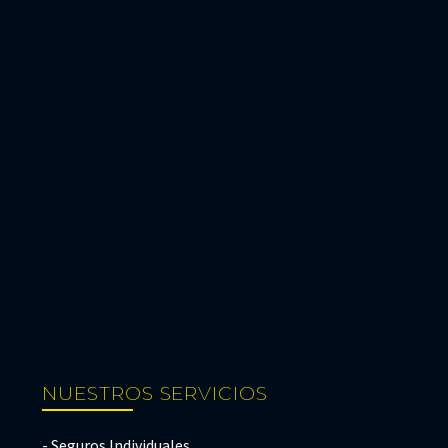
NUESTROS SERVICIOS
- Seguros Individuales