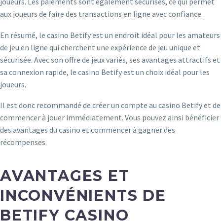
joueurs. Les paiements sont également sécurisés, ce qui permet
aux joueurs de faire des transactions en ligne avec confiance.
En résumé, le casino Betify est un endroit idéal pour les amateurs
de jeu en ligne qui cherchent une expérience de jeu unique et
sécurisée. Avec son offre de jeux variés, ses avantages attractifs et
sa connexion rapide, le casino Betify est un choix idéal pour les
joueurs.
Il est donc recommandé de créer un compte au casino Betify et de
commencer à jouer immédiatement. Vous pouvez ainsi bénéficier
des avantages du casino et commencer à gagner des
récompenses.
AVANTAGES ET
INCONVÉNIENTS DE
BETIFY CASINO